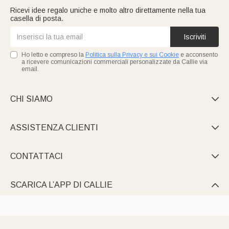
Ricevi idee regalo uniche e molto altro direttamente nella tua
casella di posta.
Iscriviti
Ho letto e compreso la
Politica sulla Privacy e sui Cookie
e acconsento
a ricevere comunicazioni commerciali personalizzate da Callie via
email.
CHI SIAMO

ASSISTENZA CLIENTI

CONTATTACI

SCARICA L’APP DI CALLIE
