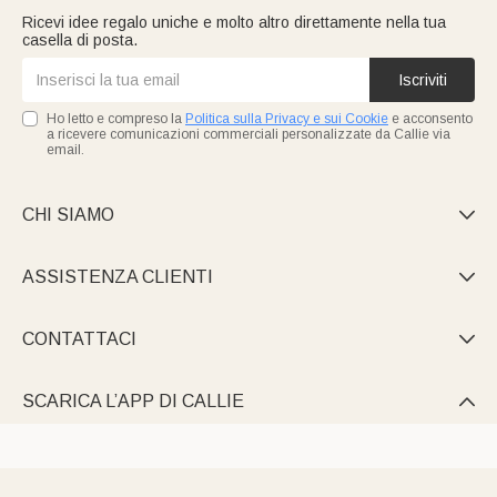
Ricevi idee regalo uniche e molto altro direttamente nella tua
casella di posta.
Iscriviti
Ho letto e compreso la
Politica sulla Privacy e sui Cookie
e acconsento
a ricevere comunicazioni commerciali personalizzate da Callie via
email.
CHI SIAMO

ASSISTENZA CLIENTI

CONTATTACI

SCARICA L’APP DI CALLIE
