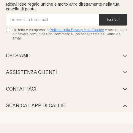
Ricevi idee regalo uniche e molto altro direttamente nella tua
casella di posta.
Iscriviti
Ho letto e compreso la
Politica sulla Privacy e sui Cookie
e acconsento
a ricevere comunicazioni commerciali personalizzate da Callie via
email.
CHI SIAMO

ASSISTENZA CLIENTI

CONTATTACI

SCARICA L’APP DI CALLIE
