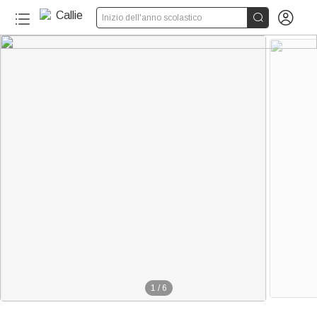


Inizio dell'anno scolastico
1
/
6