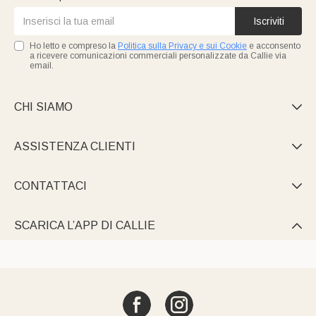
Iscriviti
Ho letto e compreso la
Politica sulla Privacy e sui Cookie
e acconsento
a ricevere comunicazioni commerciali personalizzate da Callie via
email.
CHI SIAMO

ASSISTENZA CLIENTI

CONTATTACI

SCARICA L’APP DI CALLIE
