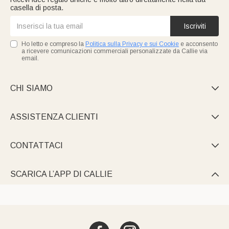
casella di posta.
Iscriviti
Ho letto e compreso la
Politica sulla Privacy e sui Cookie
e acconsento
a ricevere comunicazioni commerciali personalizzate da Callie via
email.
CHI SIAMO

ASSISTENZA CLIENTI

CONTATTACI

SCARICA L’APP DI CALLIE
