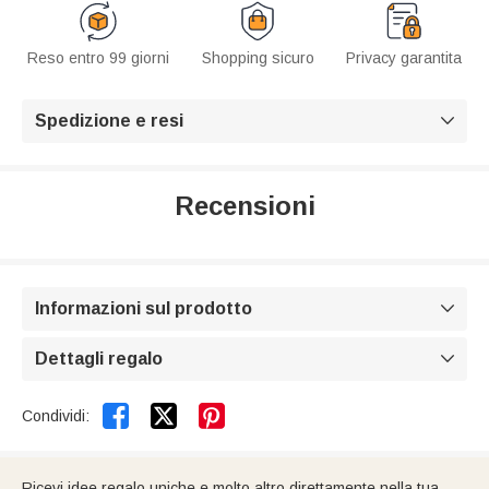
Reso entro 99 giorni
Shopping sicuro
Privacy garantita
Spedizione e resi

Recensioni
Informazioni sul prodotto

Dettagli regalo



Condividi:
Ricevi idee regalo uniche e molto altro direttamente nella tua