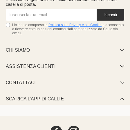
casella di posta.
Iscriviti
Ho letto e compreso la
Politica sulla Privacy e sui Cookie
e acconsento
a ricevere comunicazioni commerciali personalizzate da Callie via
email.
CHI SIAMO

ASSISTENZA CLIENTI

CONTATTACI

SCARICA L’APP DI CALLIE
