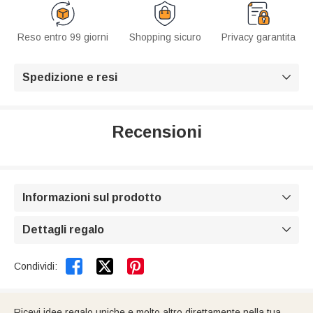
Reso entro 99 giorni
Shopping sicuro
Privacy garantita
Spedizione e resi

Recensioni
Informazioni sul prodotto

Dettagli regalo



Condividi:
Ricevi idee regalo uniche e molto altro direttamente nella tua