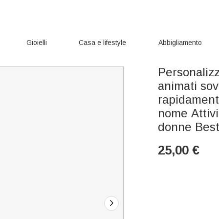
Gioielli
Casa e lifestyle
Abbigliamento
Personalizz
animati so
rapidament
nome Attivi
donne Best
25,00
€