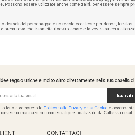
are. Possono essere utilizzate anche come zaini, per essere sempre pro
dettagli del personaggio è un regalo eccellente per donne, familiari, am
o e premuroso che trasmette il vostro amore e la vostra sincera attenzi
idee regalo uniche e molto altro direttamente nella tua casella d
Iscriviti
Ho letto e compreso la
Politica sulla Privacy e sui Cookie
e acconsento
ricevere comunicazioni commerciali personalizzate da Callie via email.
LIENTI
CONTATTACI