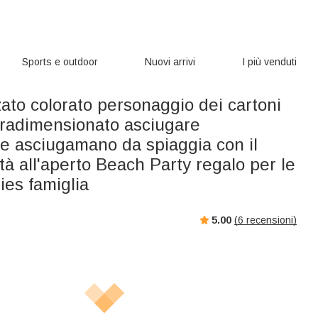
Sports e outdoor
Nuovi arrivi
I più venduti
ato colorato personaggio dei cartoni
vradimensionato asciugare
e asciugamano da spiaggia con il
tà all'aperto Beach Party regalo per le
ies famiglia
5.00
(
6
recensioni)