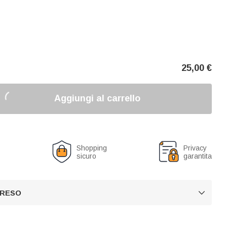
25,00
€
Aggiungi al carrello
o
Shopping
Privacy
sicuro
garantita
 RESO
