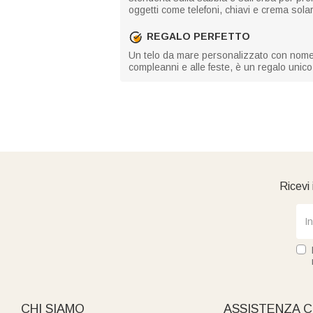
oggetti come telefoni, chiavi e crema sol
REGALO PERFETTO
Un telo da mare personalizzato con nome o 
compleanni e alle feste, è un regalo unic
Ricevi 
CHI SIAMO
ASSISTENZA C