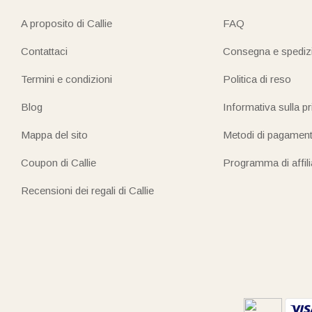
A proposito di Callie
FAQ
Contattaci
Consegna e spediz
Termini e condizioni
Politica di reso
Blog
Informativa sulla p
Mappa del sito
Metodi di pagamen
Coupon di Callie
Programma di affil
Recensioni dei regali di Callie