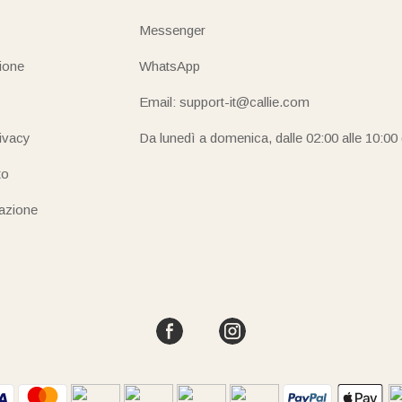
Messenger
ione
WhatsApp
Email: support-it@callie.com
rivacy
Da lunedì a domenica, dalle 02:00 alle 10:00
to
iazione