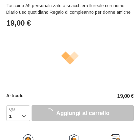
Taccuino A5 personalizzato a scacchiera floreale con nome
Diario uso quotidiano Regalo di compleanno per donne amiche
19,00
€
Articoli:
19,00
€
Aggiungi al carrello
