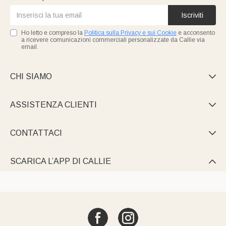
Iscriviti
Ho letto e compreso la
Politica sulla Privacy e sui Cookie
e acconsento
a ricevere comunicazioni commerciali personalizzate da Callie via
email.
CHI SIAMO

ASSISTENZA CLIENTI

CONTATTACI

SCARICA L’APP DI CALLIE
