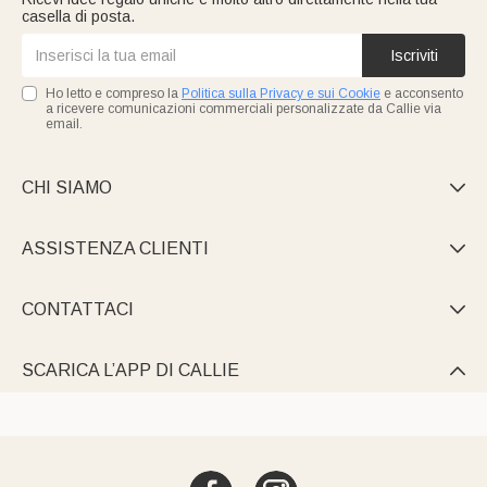
casella di posta.
Iscriviti
Ho letto e compreso la
Politica sulla Privacy e sui Cookie
e acconsento
a ricevere comunicazioni commerciali personalizzate da Callie via
email.
CHI SIAMO

ASSISTENZA CLIENTI

CONTATTACI

SCARICA L’APP DI CALLIE
