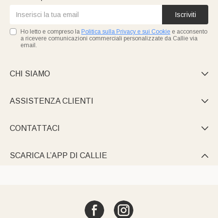
Iscriviti
Ho letto e compreso la
Politica sulla Privacy e sui Cookie
e acconsento
a ricevere comunicazioni commerciali personalizzate da Callie via
email.
CHI SIAMO

ASSISTENZA CLIENTI

CONTATTACI

SCARICA L’APP DI CALLIE
