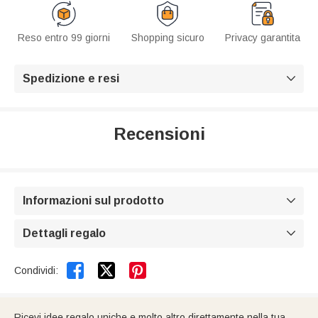
Reso entro 99 giorni
Shopping sicuro
Privacy garantita
Spedizione e resi

Recensioni
Informazioni sul prodotto

Dettagli regalo



Condividi:
Ricevi idee regalo uniche e molto altro direttamente nella tua