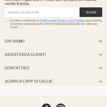
casella di posta.
Iscriviti
Ho letto e compreso la
Politica sulla Privacy e sui Cookie
e acconsento
a ricevere comunicazioni commerciali personalizzate da Callie via
email.
CHI SIAMO

ASSISTENZA CLIENTI

CONTATTACI

SCARICA L’APP DI CALLIE
