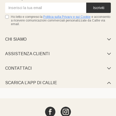
Iscriviti
Ho letto e compreso la
Politica sulla Privacy e sui Cookie
e acconsento
a ricevere comunicazioni commerciali personalizzate da Callie via
email.
CHI SIAMO

ASSISTENZA CLIENTI

CONTATTACI

SCARICA L’APP DI CALLIE
