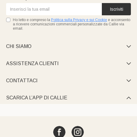
Iscriviti
Ho letto e compreso la
Politica sulla Privacy e sui Cookie
e acconsento
a ricevere comunicazioni commerciali personalizzate da Callie via
email.
CHI SIAMO

ASSISTENZA CLIENTI

CONTATTACI

SCARICA L’APP DI CALLIE
