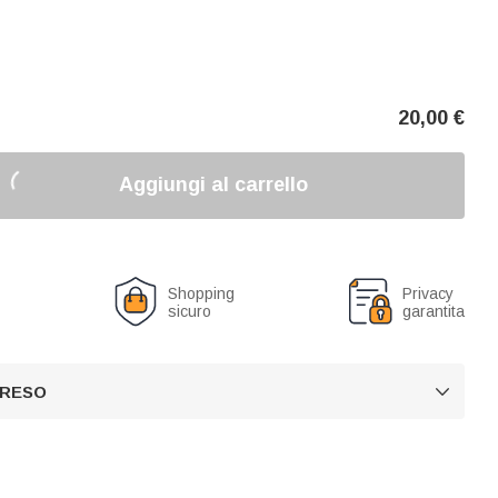
20,00
€
Aggiungi al carrello
o
Shopping
Privacy
sicuro
garantita
 RESO
