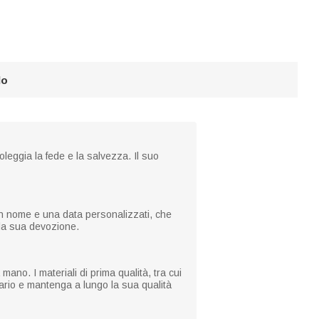
lo
leggia la fede e la salvezza. Il suo
 un nome e una data personalizzati, che
lla sua devozione.
mano. I materiali di prima qualità, tra cui
nario e mantenga a lungo la sua qualità