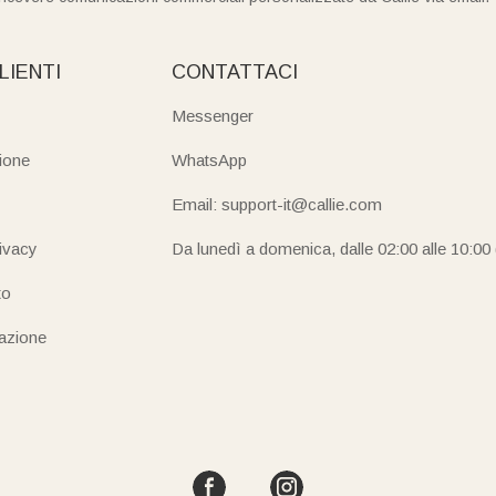
LIENTI
CONTATTACI
Messenger
ione
WhatsApp
Email: support-it@callie.com
rivacy
Da lunedì a domenica, dalle 02:00 alle 10:00
to
iazione