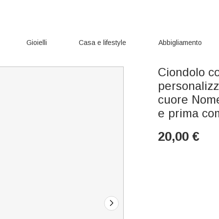
Gioielli
Casa e lifestyle
Abbigliamento
Ciondolo co
personalizz
cuore Nome
e prima co
20,00
€