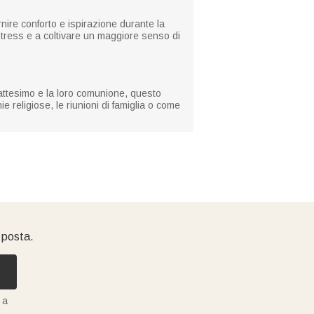
ire conforto e ispirazione durante la
 stress e a coltivare un maggiore senso di
 battesimo e la loro comunione, questo
 religiose, le riunioni di famiglia o come
i posta.
 a