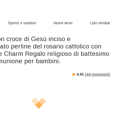
Sports e outdoor
Nuovi arrivi
I più venduti
n croce di Gesù inciso e
ato perline del rosario cattolico con
 Charm Regalo religioso di battesimo
munione per bambini.
4.93
(
44
recensioni)