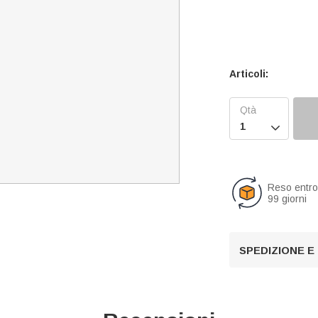
Articoli:

Reso entr
99 giorni
SPEDIZIONE E