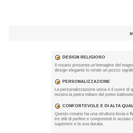
I
DESIGN RELIGIOSO
Il rosario presenta un'immagine del magni
design elegante lo rende un pezzo signific
PERSONALIZZAZIONE
La personalizzazione unica è il cuore di 
mostra la pietra miliare del primo battes
CONFORTEVOLE E DI ALTA QUA
Questo rosario ha una struttura liscia e fl
tre stili di perline e componenti in accia
superiore e la sua durata.