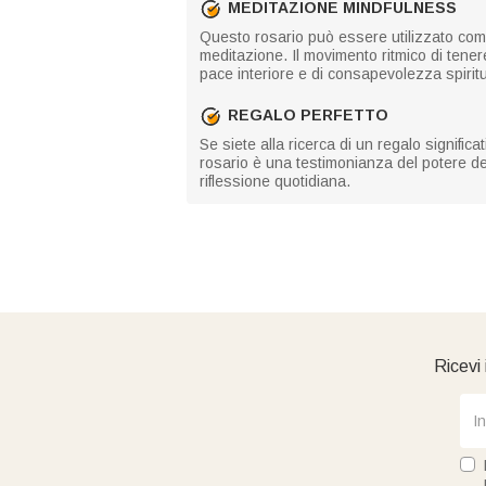
MEDITAZIONE MINDFULNESS
Questo rosario può essere utilizzato com
meditazione. Il movimento ritmico di tener
pace interiore e di consapevolezza spiritu
REGALO PERFETTO
Se siete alla ricerca di un regalo signific
rosario è una testimonianza del potere del
riflessione quotidiana.
Ricevi 