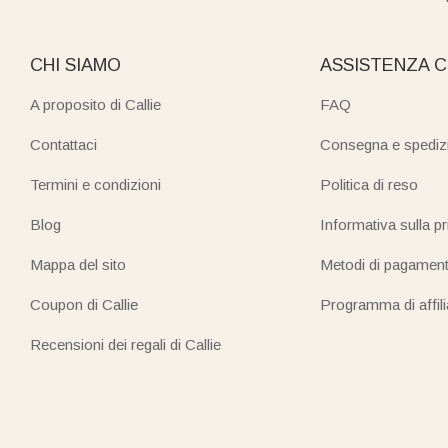
CHI SIAMO
ASSISTENZA C
A proposito di Callie
FAQ
Contattaci
Consegna e spediz
Termini e condizioni
Politica di reso
Blog
Informativa sulla p
Mappa del sito
Metodi di pagamen
Coupon di Callie
Programma di affil
Recensioni dei regali di Callie