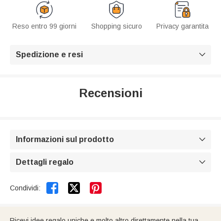
Reso entro 99 giorni
Shopping sicuro
Privacy garantita
Spedizione e resi

Recensioni
Informazioni sul prodotto

Dettagli regalo



Condividi:
Ricevi idee regalo uniche e molto altro direttamente nella tua