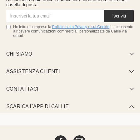
casella di posta.
Iscriviti
Ho letto e compreso la
Politica sulla Privacy e sui Cookie
e acconsento
a ricevere comunicazioni commerciali personalizzate da Callie via
email.
CHI SIAMO

ASSISTENZA CLIENTI

CONTATTACI

SCARICA L’APP DI CALLIE
