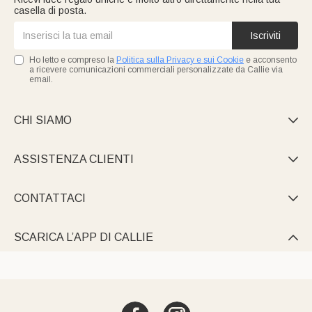
casella di posta.
Iscriviti
Ho letto e compreso la
Politica sulla Privacy e sui Cookie
e acconsento
a ricevere comunicazioni commerciali personalizzate da Callie via
email.
CHI SIAMO

ASSISTENZA CLIENTI

CONTATTACI

SCARICA L’APP DI CALLIE
