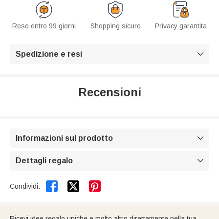
Reso entro 99 giorni
Shopping sicuro
Privacy garantita
Spedizione e resi

Recensioni
Informazioni sul prodotto

Dettagli regalo



Condividi:
Ricevi idee regalo uniche e molto altro direttamente nella tua