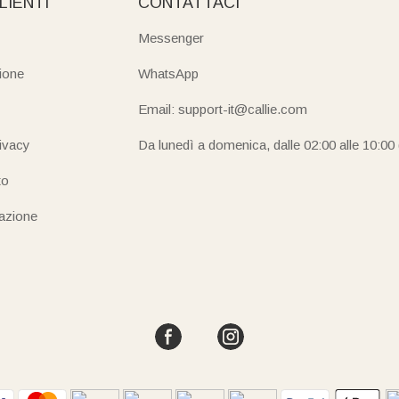
LIENTI
CONTATTACI
Messenger
ione
WhatsApp
Email: support-it@callie.com
rivacy
Da lunedì a domenica, dalle 02:00 alle 10:00
to
iazione