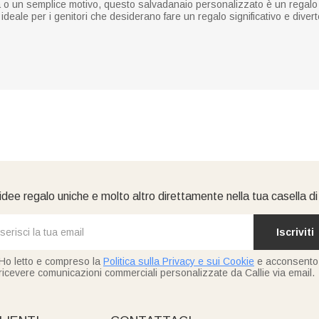
o un semplice motivo, questo salvadanaio personalizzato è un regalo 
 ideale per i genitori che desiderano fare un regalo significativo e diver
idee regalo uniche e molto altro direttamente nella tua casella d
Iscriviti
Ho letto e compreso la
Politica sulla Privacy e sui Cookie
e acconsento
ricevere comunicazioni commerciali personalizzate da Callie via email.