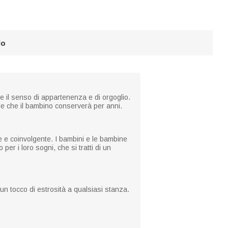
lo
 il senso di appartenenza e di orgoglio.
le che il bambino conserverà per anni.
e e coinvolgente. I bambini e le bambine
per i loro sogni, che si tratti di un
un tocco di estrosità a qualsiasi stanza.