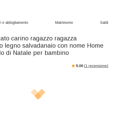
i e abbigliamento
Matrimonio
Saldi
zato carino ragazzo ragazza
o legno salvadanaio con nome Home
lo di Natale per bambino
5.00
(
1
recensione)