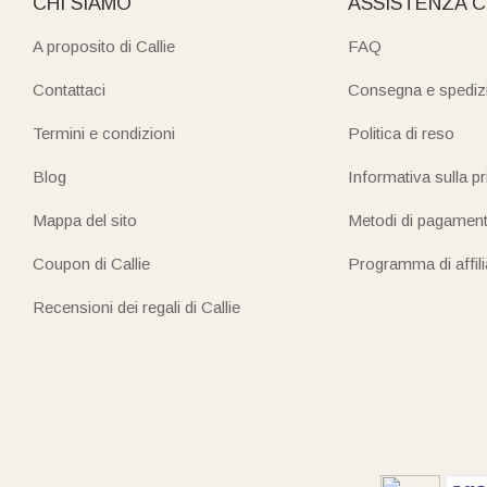
CHI SIAMO
ASSISTENZA C
A proposito di Callie
FAQ
Contattaci
Consegna e spediz
Termini e condizioni
Politica di reso
Blog
Informativa sulla p
Mappa del sito
Metodi di pagamen
Coupon di Callie
Programma di affil
Recensioni dei regali di Callie