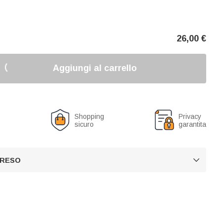
26,00
€
Aggiungi al carrello
o
Shopping
Privacy
sicuro
garantita
 RESO
