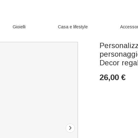
Gioielli
Casa e lifestyle
Accessor
Personaliz
personaggi
Decor rega
26,00
€