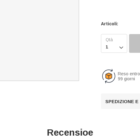
Articoli:

Reso entr
99 giorni
SPEDIZIONE E
Recensioe