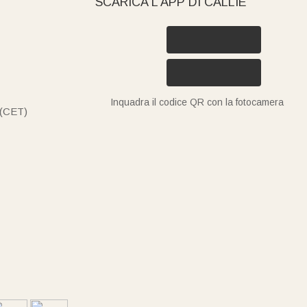
SCARICA L’APP DI CALLIE
Inquadra il codice QR con la fotocamera
 (CET)