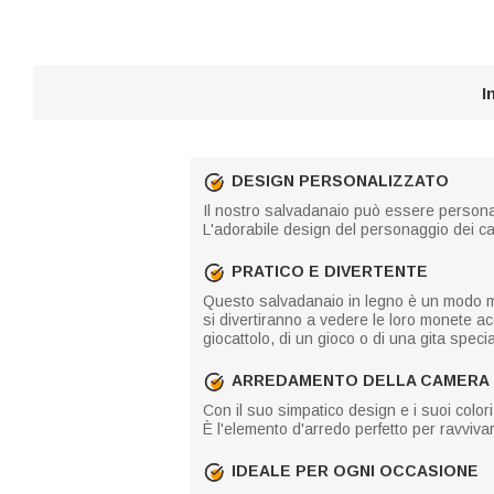
I
DESIGN PERSONALIZZATO
Il nostro salvadanaio può essere personal
L'adorabile design del personaggio dei ca
PRATICO E DIVERTENTE
Questo salvadanaio in legno è un modo mer
si divertiranno a vedere le loro monete acc
giocattolo, di un gioco o di una gita specia
ARREDAMENTO DELLA CAMERA
Con il suo simpatico design e i suoi colo
È l'elemento d'arredo perfetto per ravvivare
IDEALE PER OGNI OCCASIONE