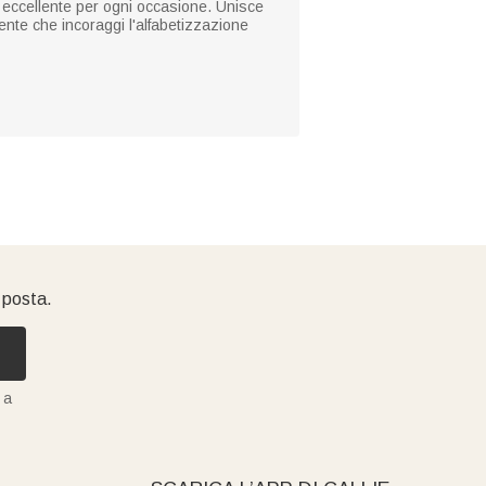
eccellente per ogni occasione. Unisce
tente che incoraggi l'alfabetizzazione
i posta.
 a