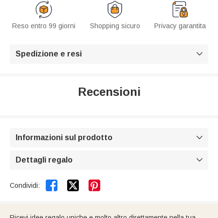
Reso entro 99 giorni
Shopping sicuro
Privacy garantita
Spedizione e resi

Recensioni
Informazioni sul prodotto

Dettagli regalo



Condividi:
Ricevi idee regalo uniche e molto altro direttamente nella tua