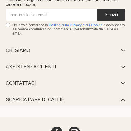
casella di posta.
Iscriviti
Ho letto e compreso la
Politica sulla Privacy e sui Cookie
e acconsento
a ricevere comunicazioni commerciali personalizzate da Callie via
email.
CHI SIAMO

ASSISTENZA CLIENTI

CONTATTACI

SCARICA L’APP DI CALLIE
