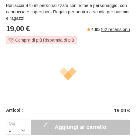
Borraccia 475 ml personalizzata con nome e personaggio, con
cannuccia e coperchio - Regalo per rientro a scuola per bambini
e ragazzi
19,00
€
4.95
(
62
recensioni)
Compra di più Risparmia di più
Articoli:
19,00
€
Aggiungi al carrello
