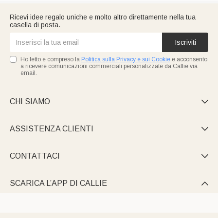
Ricevi idee regalo uniche e molto altro direttamente nella tua
casella di posta.
Iscriviti
Ho letto e compreso la
Politica sulla Privacy e sui Cookie
e acconsento
a ricevere comunicazioni commerciali personalizzate da Callie via
email.
CHI SIAMO

ASSISTENZA CLIENTI

CONTATTACI

SCARICA L’APP DI CALLIE
