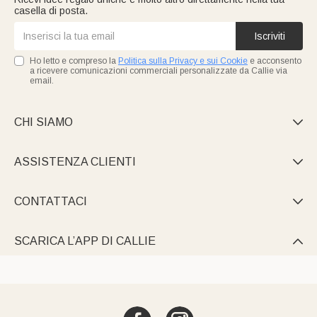
casella di posta.
Iscriviti
Ho letto e compreso la
Politica sulla Privacy e sui Cookie
e acconsento
a ricevere comunicazioni commerciali personalizzate da Callie via
email.
CHI SIAMO

ASSISTENZA CLIENTI

CONTATTACI

SCARICA L’APP DI CALLIE
