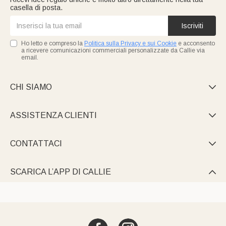
casella di posta.
Iscriviti
Ho letto e compreso la
Politica sulla Privacy e sui Cookie
e acconsento
a ricevere comunicazioni commerciali personalizzate da Callie via
email.
CHI SIAMO

ASSISTENZA CLIENTI

CONTATTACI

SCARICA L’APP DI CALLIE
