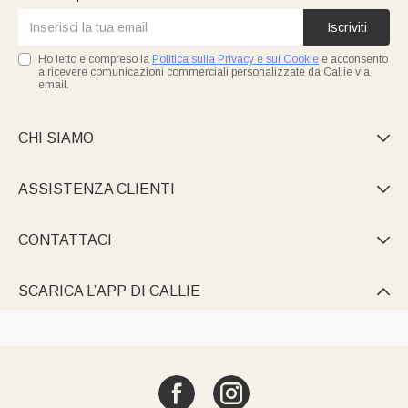
Iscriviti
Ho letto e compreso la
Politica sulla Privacy e sui Cookie
e acconsento
a ricevere comunicazioni commerciali personalizzate da Callie via
email.
CHI SIAMO

ASSISTENZA CLIENTI

CONTATTACI

SCARICA L’APP DI CALLIE
