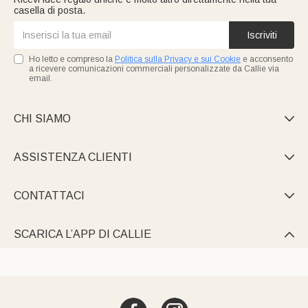
casella di posta.
Iscriviti
Ho letto e compreso la
Politica sulla Privacy e sui Cookie
e acconsento
a ricevere comunicazioni commerciali personalizzate da Callie via
email.
CHI SIAMO

ASSISTENZA CLIENTI

CONTATTACI

SCARICA L’APP DI CALLIE
