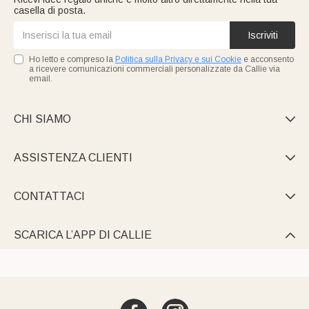
casella di posta.
Iscriviti
Ho letto e compreso la
Politica sulla Privacy e sui Cookie
e acconsento
a ricevere comunicazioni commerciali personalizzate da Callie via
email.
CHI SIAMO

ASSISTENZA CLIENTI

CONTATTACI

SCARICA L’APP DI CALLIE
