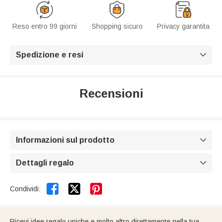
Reso entro 99 giorni
Shopping sicuro
Privacy garantita
Spedizione e resi

Recensioni
Informazioni sul prodotto

Dettagli regalo



Condividi:
Ricevi idee regalo uniche e molto altro direttamente nella tua