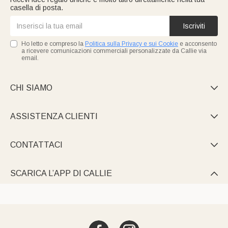
casella di posta.
Iscriviti
Ho letto e compreso la
Politica sulla Privacy e sui Cookie
e acconsento
a ricevere comunicazioni commerciali personalizzate da Callie via
email.
CHI SIAMO

ASSISTENZA CLIENTI

CONTATTACI

SCARICA L’APP DI CALLIE
