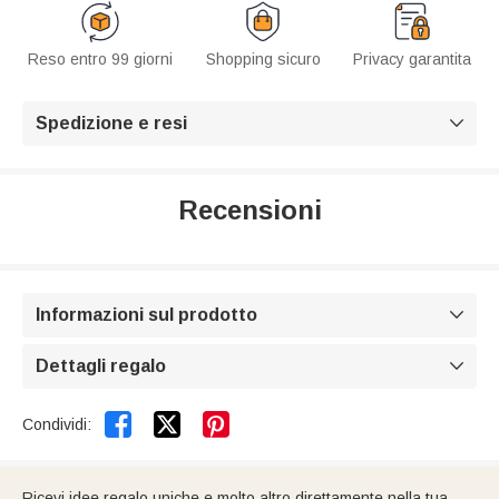
Reso entro 99 giorni
Shopping sicuro
Privacy garantita
Spedizione e resi

Recensioni
Informazioni sul prodotto

Dettagli regalo



Condividi:
Ricevi idee regalo uniche e molto altro direttamente nella tua