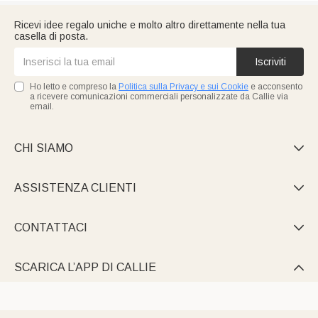
Ricevi idee regalo uniche e molto altro direttamente nella tua
casella di posta.
Iscriviti
Ho letto e compreso la
Politica sulla Privacy e sui Cookie
e acconsento
a ricevere comunicazioni commerciali personalizzate da Callie via
email.
CHI SIAMO

ASSISTENZA CLIENTI

CONTATTACI

SCARICA L’APP DI CALLIE
