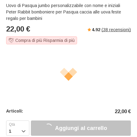
Uovo di Pasqua jumbo personalizzabile con nome e iniziali
Peter Rabbit bomboniere per Pasqua caccia alle uova feste
regalo per bambini
22,00
€
4.92
(
38
recensioni)
Compra di più Risparmia di più
Articoli:
22,00
€
Aggiungi al carrello
