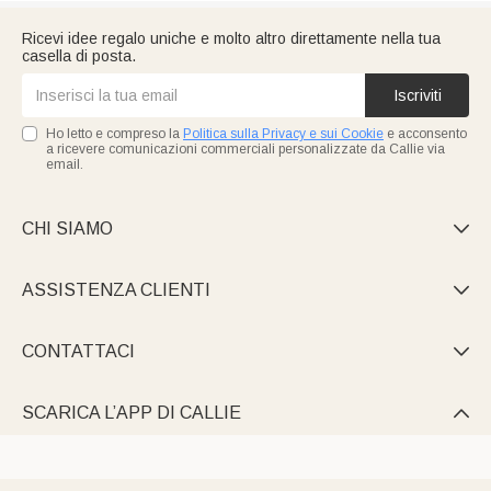
Ricevi idee regalo uniche e molto altro direttamente nella tua
casella di posta.
Iscriviti
Ho letto e compreso la
Politica sulla Privacy e sui Cookie
e acconsento
a ricevere comunicazioni commerciali personalizzate da Callie via
email.
CHI SIAMO

ASSISTENZA CLIENTI

CONTATTACI

SCARICA L’APP DI CALLIE
