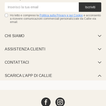
Iscriviti
Ho letto e compreso la
Politica sulla Privacy e sui Cookie
e acconsento
a ricevere comunicazioni commerciali personalizzate da Callie via
email.
CHI SIAMO

ASSISTENZA CLIENTI

CONTATTACI

SCARICA L’APP DI CALLIE
