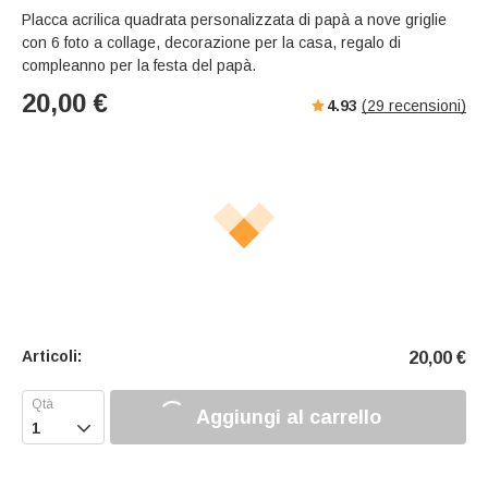
Placca acrilica quadrata personalizzata di papà a nove griglie
con 6 foto a collage, decorazione per la casa, regalo di
compleanno per la festa del papà.
20,00
€
4.93
(
29
recensioni)
Articoli:
20,00
€
Aggiungi al carrello
