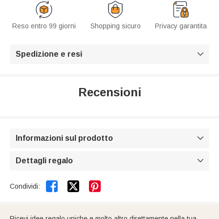
Reso entro 99 giorni
Shopping sicuro
Privacy garantita
Spedizione e resi

Recensioni
Informazioni sul prodotto

Dettagli regalo



Condividi:
Ricevi idee regalo uniche e molto altro direttamente nella tua