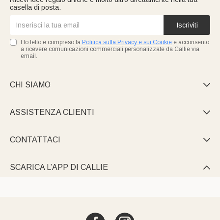
casella di posta.
Iscriviti
Ho letto e compreso la
Politica sulla Privacy e sui Cookie
e acconsento
a ricevere comunicazioni commerciali personalizzate da Callie via
email.
CHI SIAMO

ASSISTENZA CLIENTI

CONTATTACI

SCARICA L’APP DI CALLIE
