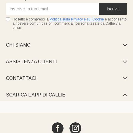
Iscriviti
Ho letto e compreso la
Politica sulla Privacy e sui Cookie
e acconsento
a ricevere comunicazioni commerciali personalizzate da Callie via
email.
CHI SIAMO

ASSISTENZA CLIENTI

CONTATTACI

SCARICA L’APP DI CALLIE
