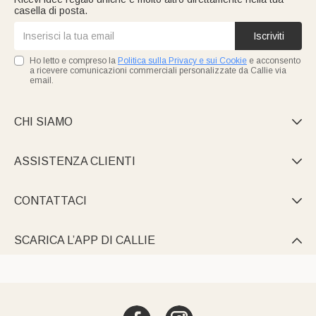
casella di posta.
Iscriviti
Ho letto e compreso la
Politica sulla Privacy e sui Cookie
e acconsento
a ricevere comunicazioni commerciali personalizzate da Callie via
email.
CHI SIAMO

ASSISTENZA CLIENTI

CONTATTACI

SCARICA L’APP DI CALLIE
