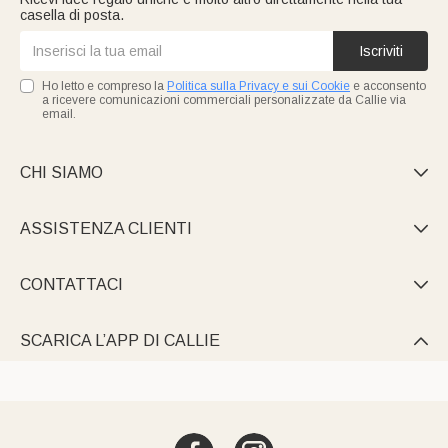
casella di posta.
Iscriviti
Ho letto e compreso la
Politica sulla Privacy e sui Cookie
e acconsento
a ricevere comunicazioni commerciali personalizzate da Callie via
email.
CHI SIAMO

ASSISTENZA CLIENTI

CONTATTACI

SCARICA L’APP DI CALLIE
