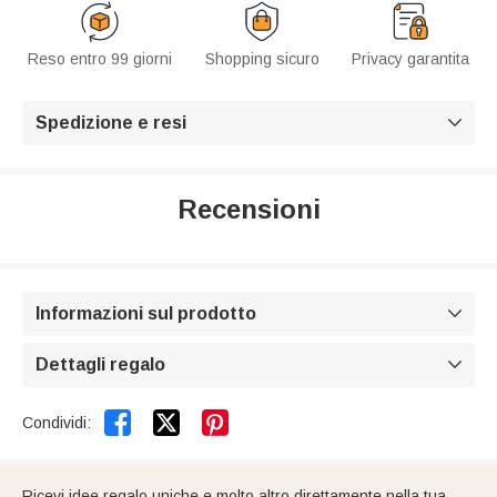
Reso entro 99 giorni
Shopping sicuro
Privacy garantita
Spedizione e resi

Recensioni
Informazioni sul prodotto

Dettagli regalo



Condividi:
Ricevi idee regalo uniche e molto altro direttamente nella tua