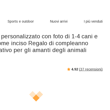
Sports e outdoor
Nuovi arrivi
I più venduti
 personalizzato con foto di 1-4 cani e
nome inciso Regalo di compleanno
ivo per gli amanti degli animali
4.92
(
37
recensioni)