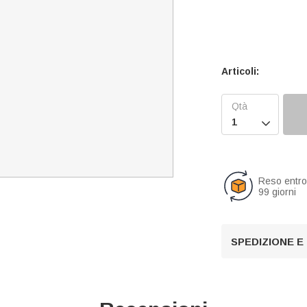
Articoli:

Reso entr
99 giorni
SPEDIZIONE E