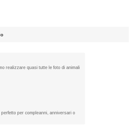
lo
 realizzare quasi tutte le foto di animali
, perfetto per compleanni, anniversari o