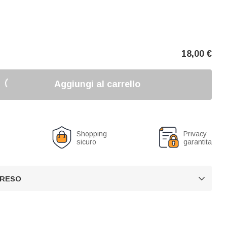
18,00
€
Aggiungi al carrello
o
Shopping
Privacy
sicuro
garantita
 RESO
