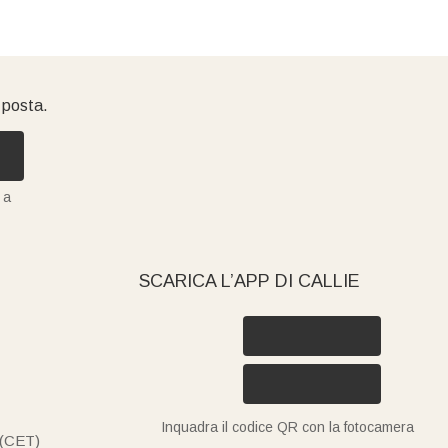
i posta.
 a
SCARICA L’APP DI CALLIE
Inquadra il codice QR con la fotocamera
 (CET)