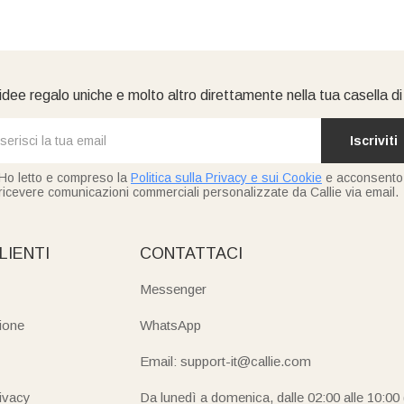
idee regalo uniche e molto altro direttamente nella tua casella d
Iscriviti
Ho letto e compreso la
Politica sulla Privacy e sui Cookie
e acconsento
ricevere comunicazioni commerciali personalizzate da Callie via email.
LIENTI
CONTATTACI
Messenger
ione
WhatsApp
Email: support-it@callie.com
rivacy
Da lunedì a domenica, dalle 02:00 alle 10:00