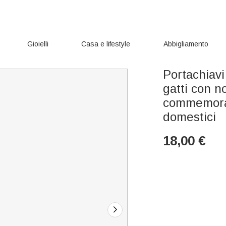
Gioielli
Casa e lifestyle
Abbigliamento
Portachiavi
gatti con 
commemorat
domestici
18,00
€