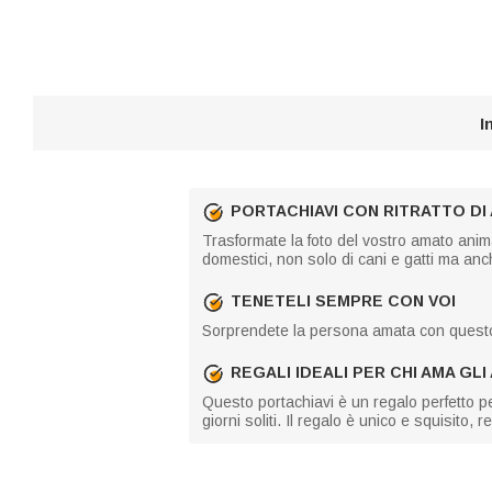
I
PORTACHIAVI CON RITRATTO D
Trasformate la foto del vostro amato anima
domestici, non solo di cani e gatti ma anche 
TENETELI SEMPRE CON VOI
Sorprendete la persona amata con questo es
REGALI IDEALI PER CHI AMA GLI
Questo portachiavi è un regalo perfetto pe
giorni soliti. Il regalo è unico e squisit