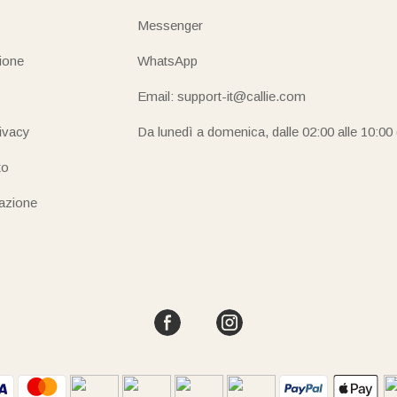
Messenger
ione
WhatsApp
Email: support-it@callie.com
rivacy
Da lunedì a domenica, dalle 02:00 alle 10:00
to
iazione