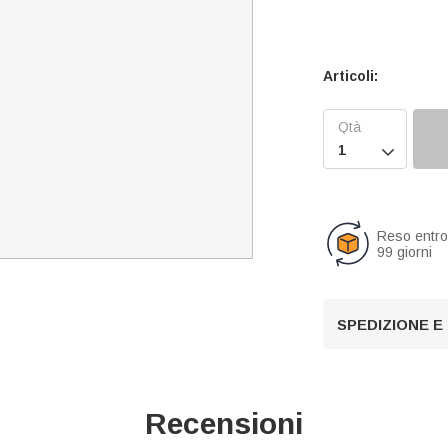
Articoli:

Reso entr
99 giorni
SPEDIZIONE E
Recensioni