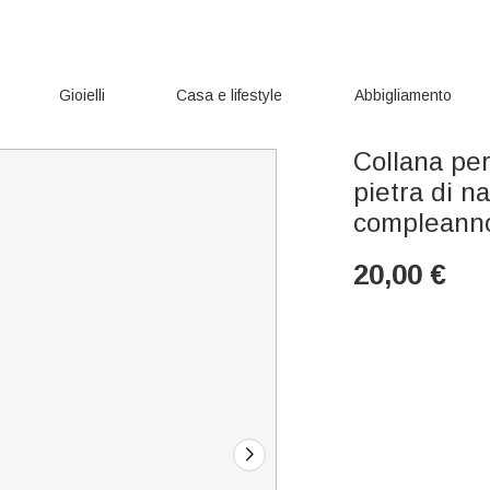
Gioielli
Casa e lifestyle
Abbigliamento
Collana pe
pietra di na
compleanno
20,00
€