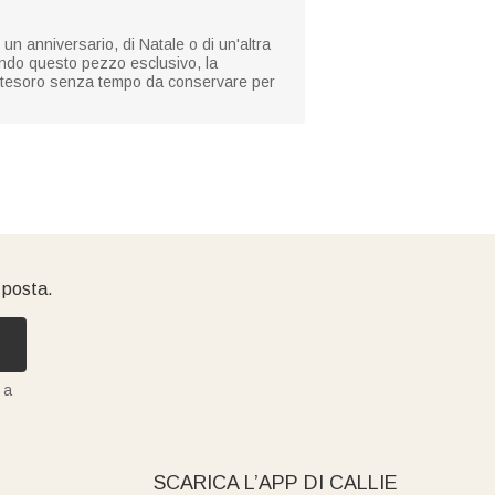
un anniversario, di Natale o di un'altra
ando questo pezzo esclusivo, la
un tesoro senza tempo da conservare per
i posta.
 a
SCARICA L’APP DI CALLIE