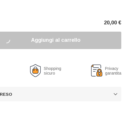
20,00
€
Aggiungi al carrello
o
Shopping
Privacy
sicuro
garantita
 RESO
