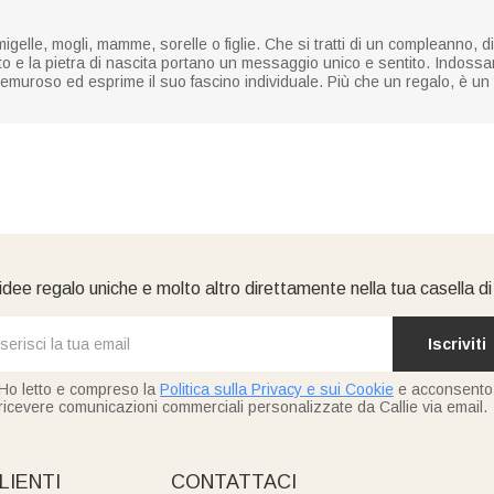
elle, mogli, mamme, sorelle o figlie. Che si tratti di un compleanno, di 
to e la pietra di nascita portano un messaggio unico e sentito. Indoss
premuroso ed esprime il suo fascino individuale. Più che un regalo, è 
idee regalo uniche e molto altro direttamente nella tua casella d
Iscriviti
Ho letto e compreso la
Politica sulla Privacy e sui Cookie
e acconsento
ricevere comunicazioni commerciali personalizzate da Callie via email.
LIENTI
CONTATTACI