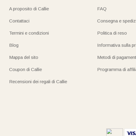
A proposito di Callie
FAQ
Contattaci
Consegna e spediz
Termini e condizioni
Politica di reso
Blog
Informativa sulla p
Mappa del sito
Metodi di pagamen
Coupon di Callie
Programma di affil
Recensioni dei regali di Callie