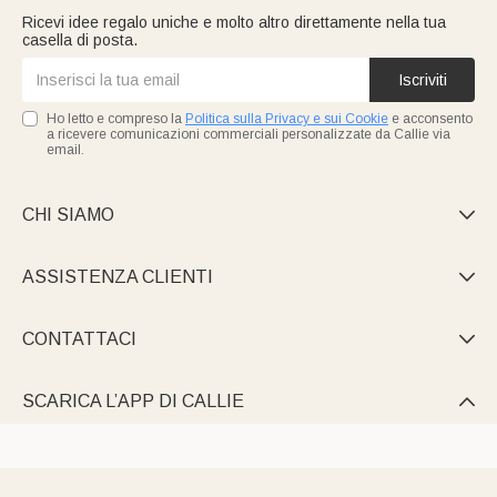
Ricevi idee regalo uniche e molto altro direttamente nella tua
casella di posta.
Iscriviti
Ho letto e compreso la
Politica sulla Privacy e sui Cookie
e acconsento
a ricevere comunicazioni commerciali personalizzate da Callie via
email.
CHI SIAMO

ASSISTENZA CLIENTI

CONTATTACI

SCARICA L’APP DI CALLIE
