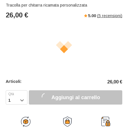
Tracolla per chitarra ricamata personalizzata
26,00
€
5.00
(
5
recensioni)
Articoli:
26,00
€
Aggiungi al carrello
