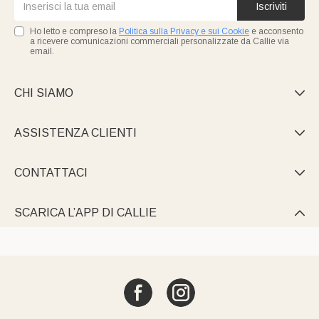
Iscriviti
Ho letto e compreso la
Politica sulla Privacy e sui Cookie
e acconsento
a ricevere comunicazioni commerciali personalizzate da Callie via
email.
CHI SIAMO

ASSISTENZA CLIENTI

CONTATTACI

SCARICA L’APP DI CALLIE
