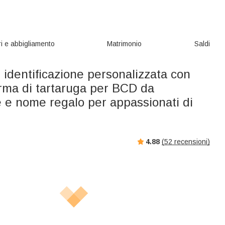
i e abbigliamento
Matrimonio
Saldi
i identificazione personalizzata con
orma di tartaruga per BCD da
 e nome regalo per appassionati di
4.88
(
52
recensioni)