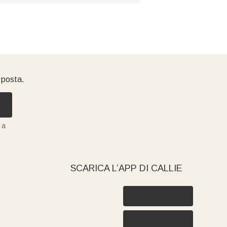
i posta.
 a
SCARICA L’APP DI CALLIE