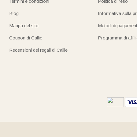
Termini e condizioni
Politica di reso
Blog
Informativa sulla p
Mappa del sito
Metodi di pagamen
Coupon di Callie
Programma di affil
Recensioni dei regali di Callie