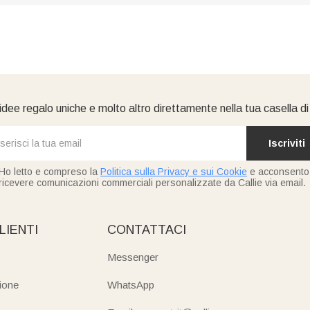
idee regalo uniche e molto altro direttamente nella tua casella d
Iscriviti
Ho letto e compreso la
Politica sulla Privacy e sui Cookie
e acconsento
ricevere comunicazioni commerciali personalizzate da Callie via email.
LIENTI
CONTATTACI
Messenger
ione
WhatsApp