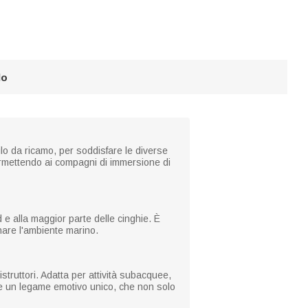
lo
ilo da ricamo, per soddisfare le diverse
ermettendo ai compagni di immersione di
 e alla maggior parte delle cinghie. È
inare l'ambiente marino.
struttori. Adatta per attività subacquee,
re un legame emotivo unico, che non solo