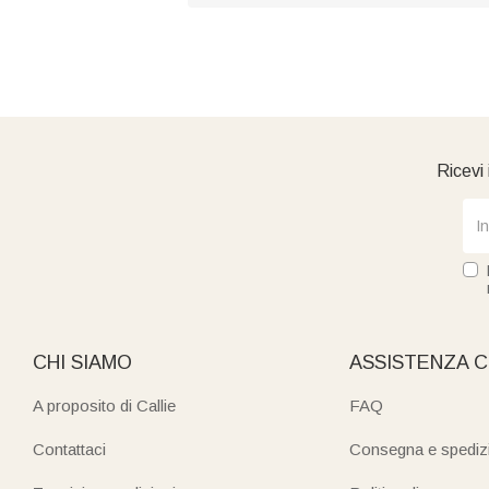
Ricevi 
CHI SIAMO
ASSISTENZA C
A proposito di Callie
FAQ
Contattaci
Consegna e spediz