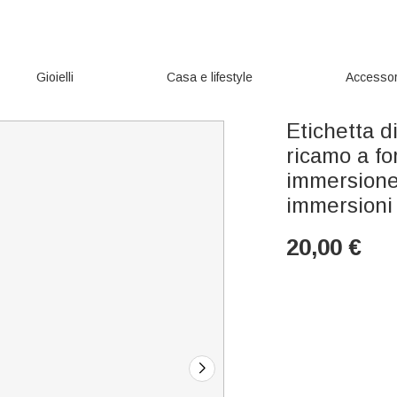
Gioielli
Casa e lifestyle
Accessor
Etichetta d
ricamo a f
immersione
immersioni
20,00
€