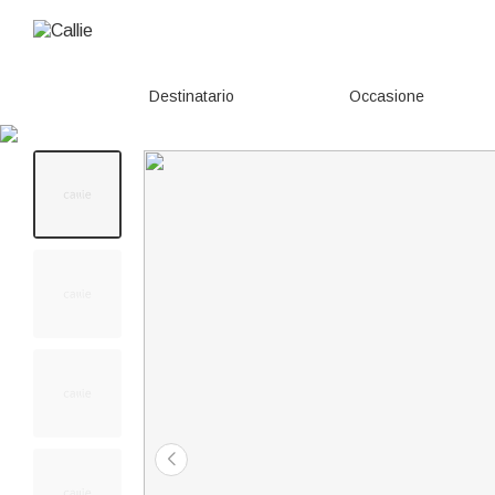
Destinatario
Occasione
110+