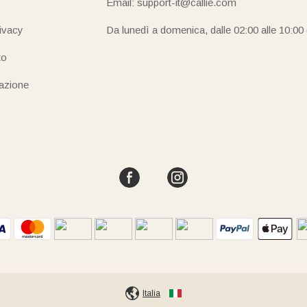
Email: support-it@callie.com
rivacy
Da lunedì a domenica, dalle 02:00 alle 10:00
to
iazione
Italia