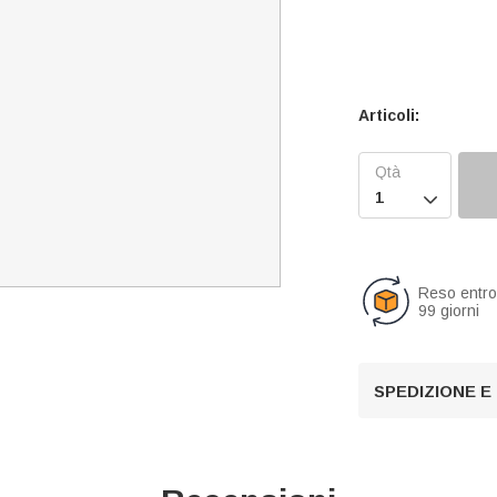
Articoli:

Reso entr
99 giorni
SPEDIZIONE E