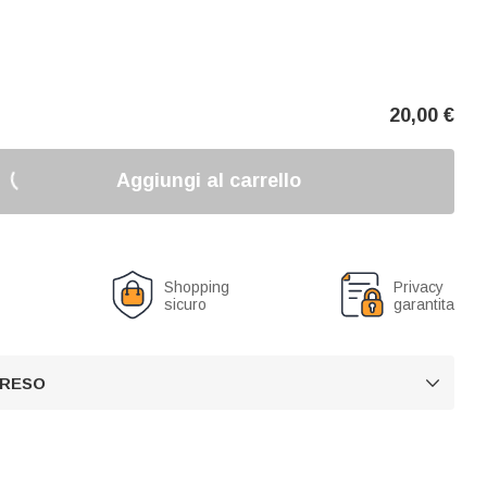
20,00
€
Aggiungi al carrello
o
Shopping
Privacy
sicuro
garantita
 RESO
