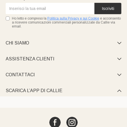
Iscriviti
Ho letto e compreso la
Politica sulla Privacy e sui Cookie
e acconsento
a ricevere comunicazioni commerciali personalizzate da Callie via
email.
CHI SIAMO

ASSISTENZA CLIENTI

CONTATTACI

SCARICA L’APP DI CALLIE
