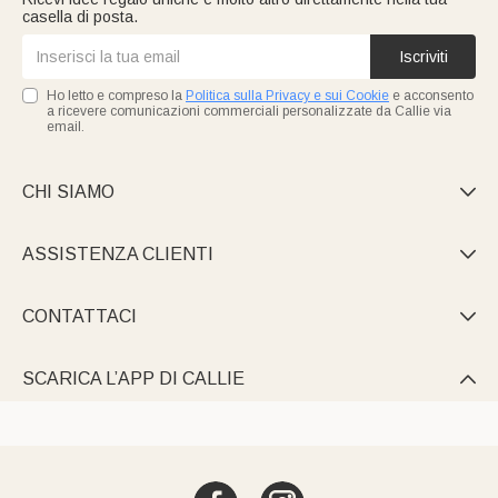
casella di posta.
Iscriviti
Ho letto e compreso la
Politica sulla Privacy e sui Cookie
e acconsento
a ricevere comunicazioni commerciali personalizzate da Callie via
email.
CHI SIAMO

ASSISTENZA CLIENTI

CONTATTACI

SCARICA L’APP DI CALLIE
