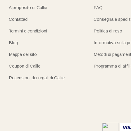
A proposito di Callie
FAQ
Contattaci
Consegna e spediz
Termini e condizioni
Politica di reso
Blog
Informativa sulla p
Mappa del sito
Metodi di pagamen
Coupon di Callie
Programma di affil
Recensioni dei regali di Callie