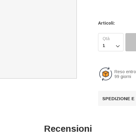
Articoli:

Reso entr
99 giorni
SPEDIZIONE E
Recensioni