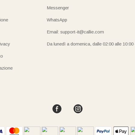
Messenger
ione
WhatsApp
Email: support-it@callie.com
rivacy
Da lunedì a domenica, dalle 02:00 alle 10:00
to
iazione