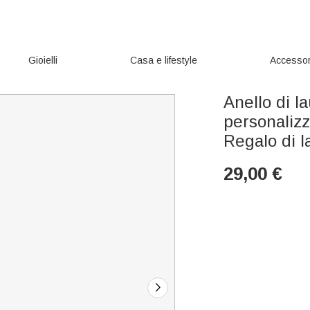
Gioielli
Casa e lifestyle
Accessor
Anello di l
personaliz
Regalo di l
29,00
€