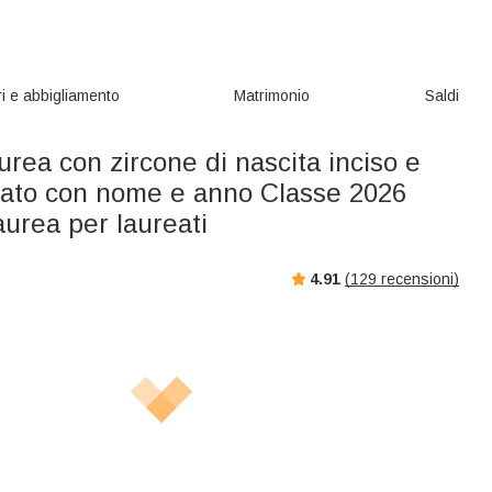
i e abbigliamento
Matrimonio
Saldi
aurea con zircone di nascita inciso e
zato con nome e anno Classe 2026
aurea per laureati
4.91
(
129
recensioni)