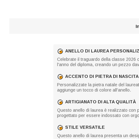
I
ANELLO DI LAUREA PERSONALI
Celebrate il traguardo della classe 2026 
l'anno del diploma, creando un pezzo da
ACCENTO DI PIETRA DI NASCITA
Personalizzate la pietra natale del laurea
aggiunge un tocco di colore all'anello.
ARTIGIANATO DI ALTA QUALITÀ
Questo anello di laurea è realizzato con p
progettato per essere indossato con orgo
STILE VERSATILE
Questo anello di laurea presenta un desig