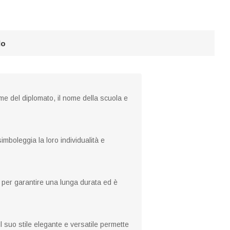
lo
me del diplomato, il nome della scuola e
mboleggia la loro individualità e
g per garantire una lunga durata ed è
 suo stile elegante e versatile permette