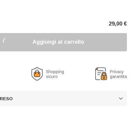
29,00
€
Aggiungi al carrello
o
Shopping
Privacy
sicuro
garantita
 RESO
