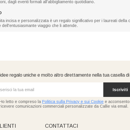
oni, dagli eventi formali all'abbigliamento quotidiano.
O
ita incisa e personalizzata è un regalo significativo per i laureati del
e dell'entusiasmante viaggio che li attende.
idee regalo uniche e molto altro direttamente nella tua casella d
Iscriviti
Ho letto e compreso la
Politica sulla Privacy e sui Cookie
e acconsento
ricevere comunicazioni commerciali personalizzate da Callie via email.
LIENTI
CONTATTACI