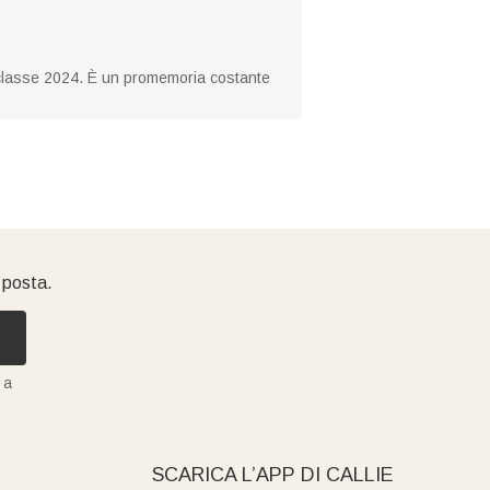
la classe 2024. È un promemoria costante
i posta.
 a
SCARICA L’APP DI CALLIE