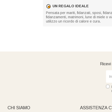
UN REGALO IDEALE
Pensata per mariti, fidanzati, sposi, fidan
fidanzamenti, matrimoni, lune di miele o 
utilizzo un ricordo di calore e cura.
Ricevi 
CHI SIAMO
ASSISTENZA C