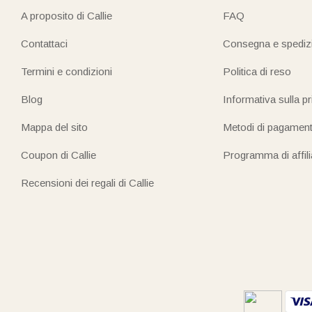
A proposito di Callie
FAQ
Contattaci
Consegna e spediz
Termini e condizioni
Politica di reso
Blog
Informativa sulla p
Mappa del sito
Metodi di pagamen
Coupon di Callie
Programma di affil
Recensioni dei regali di Callie