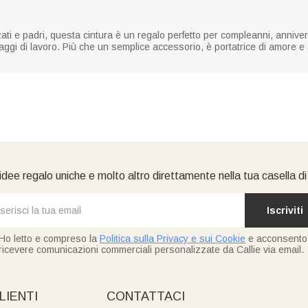
zati e padri, questa cintura è un regalo perfetto per compleanni, annive
viaggi di lavoro. Più che un semplice accessorio, è portatrice di amor
idee regalo uniche e molto altro direttamente nella tua casella d
Iscriviti
Ho letto e compreso la
Politica sulla Privacy e sui Cookie
e acconsento
ricevere comunicazioni commerciali personalizzate da Callie via email.
LIENTI
CONTATTACI