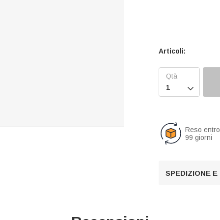
Articoli:

Reso entr
99 giorni
SPEDIZIONE E