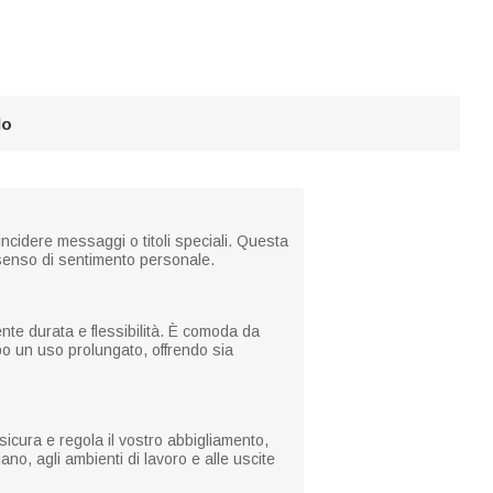
lo
incidere messaggi o titoli speciali. Questa
 senso di sentimento personale.
ente durata e flessibilità. È comoda da
opo un uso prolungato, offrendo sia
sicura e regola il vostro abbigliamento,
no, agli ambienti di lavoro e alle uscite