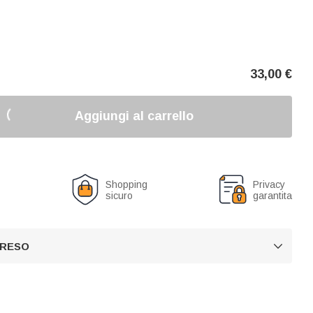
33,00
€
Aggiungi al carrello
o
Shopping
Privacy
sicuro
garantita
 RESO
