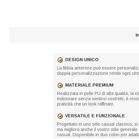
I
DESIGN UNICO
La fibbia anteriore può essere personalizza
doppia personalizzazione rende ogni cintu
MATERIALE PREMIUM
Realizzata in pelle PU di alta qualità, la 
indossare senza sentirsi costretti, è resi
praticità che un look raffinato.
VERSATILE E FUNZIONALE
Progettato in uno stile casual classico, s
ma migliora anche il vostro stile generale 
casual. Disponibile in due colori per adatta