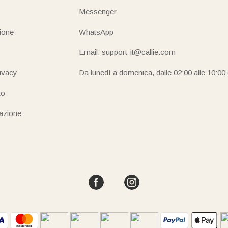
Messenger
ione
WhatsApp
Email: support-it@callie.com
rivacy
Da lunedì a domenica, dalle 02:00 alle 10:00
to
iazione