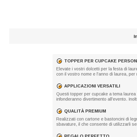
I
TOPPER PER CUPCAKE PERSONA
Elevate i vostri dolcetti per la festa di la
con il vostro nome e l'anno di laurea, per 
APPLICAZIONI VERSATILI
Questi topper per cupcake a tema laurea sono
infonderanno divertimento all'evento. Inoltr
QUALITÀ PREMIUM
Realizzati con cartone e bastoncini di legn
sbavature, il che consente di utilizzarli s
REGALO PERFETTO