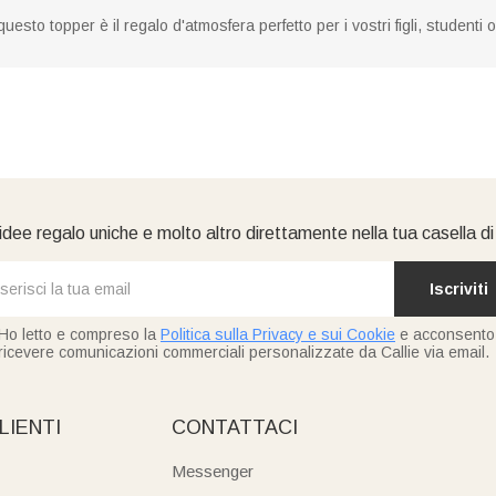
uesto topper è il regalo d'atmosfera perfetto per i vostri figli, studenti 
idee regalo uniche e molto altro direttamente nella tua casella d
Iscriviti
Ho letto e compreso la
Politica sulla Privacy e sui Cookie
e acconsento
ricevere comunicazioni commerciali personalizzate da Callie via email.
LIENTI
CONTATTACI
Messenger