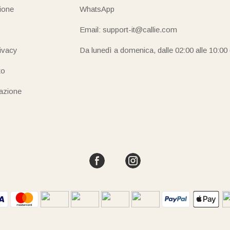
ione
WhatsApp
Email: support-it@callie.com
rivacy
Da lunedì a domenica, dalle 02:00 alle 10:00
to
iazione