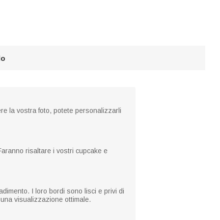
lo
ere la vostra foto, potete personalizzarli
. Faranno risaltare i vostri cupcake e
imento. I loro bordi sono lisci e privi di
r una visualizzazione ottimale.