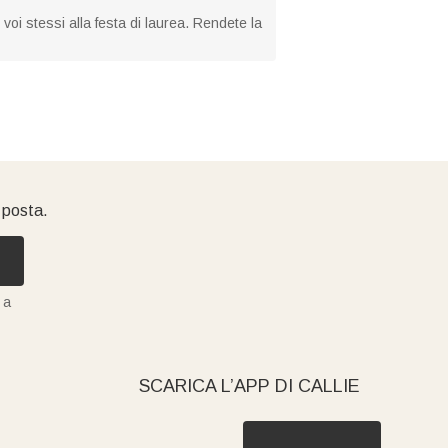
o voi stessi alla festa di laurea. Rendete la
i posta.
 a
SCARICA L’APP DI CALLIE