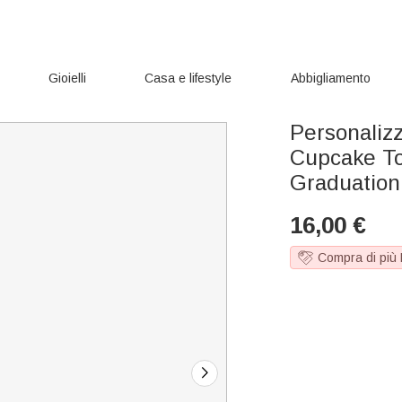
Gioielli
Casa e lifestyle
Abbigliamento
Personalizz
Cupcake To
Graduation 
16,00
€
Compra di più 