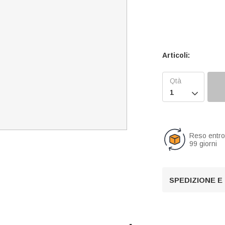
Articoli:

Reso entr
99 giorni
SPEDIZIONE E