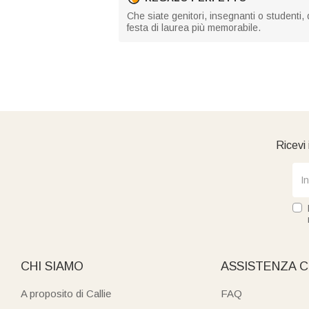
Che siate genitori, insegnanti o studenti, q
festa di laurea più memorabile.
Ricevi 
CHI SIAMO
ASSISTENZA C
A proposito di Callie
FAQ