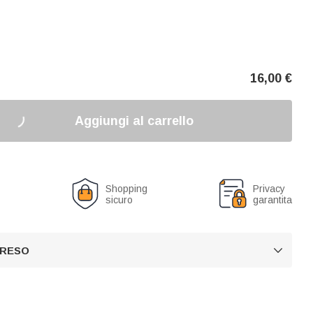
16,00
€
Aggiungi al carrello
o
Shopping
Privacy
sicuro
garantita
 RESO
