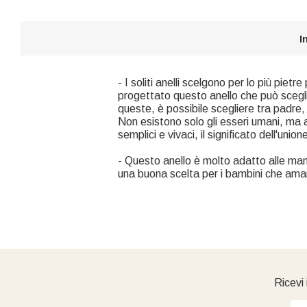
I
- I soliti anelli scelgono per lo più piet
progettato questo anello che può scegli
queste, è possibile scegliere tra padre, 
Non esistono solo gli esseri umani, ma 
semplici e vivaci, il significato dell'uni
- Questo anello è molto adatto alle ma
una buona scelta per i bambini che amano
Ricevi 