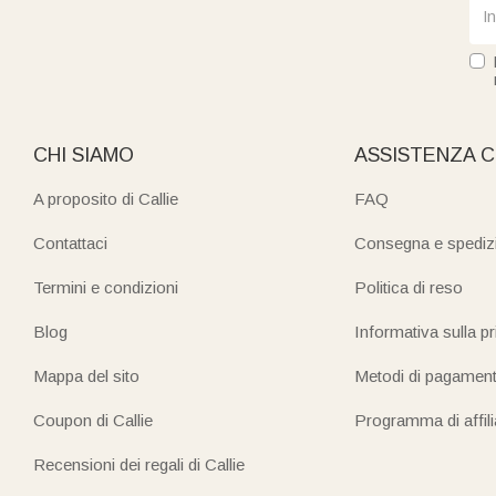
CHI SIAMO
ASSISTENZA C
A proposito di Callie
FAQ
Contattaci
Consegna e spediz
Termini e condizioni
Politica di reso
Blog
Informativa sulla p
Mappa del sito
Metodi di pagamen
Coupon di Callie
Programma di affil
Recensioni dei regali di Callie