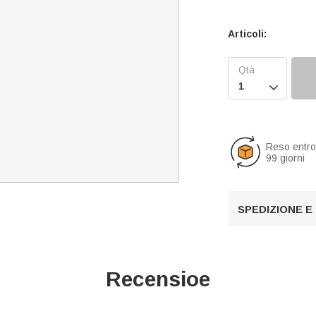
Articoli:

Reso entr
99 giorni
SPEDIZIONE E
Recensioe