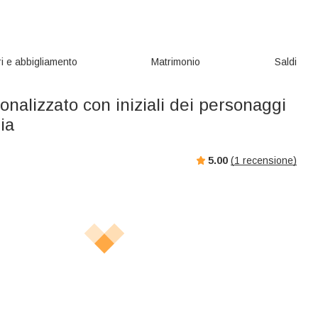
i e abbigliamento
Matrimonio
Saldi
onalizzato con iniziali dei personaggi
ia
5.00
(
1
recensione)