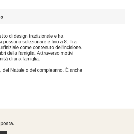
lo
cetto di design tradizionale e ha
i possono selezionare è fino a 8. Tra
un'iniziale come contenuto dell'incisione.
ri della famiglia. Attraverso motivi
nità di una famiglia.
a, del Natale o del compleanno. È anche
i posta.