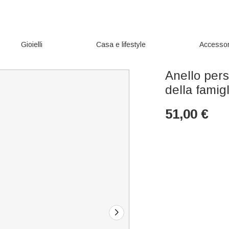
Gioielli
Casa e lifestyle
Accessor
Anello pers
della famigl
51,00
€