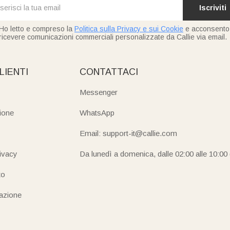
Iscriviti
Ho letto e compreso la
Politica sulla Privacy e sui Cookie
e acconsento
ricevere comunicazioni commerciali personalizzate da Callie via email.
LIENTI
CONTATTACI
Messenger
ione
WhatsApp
Email: support-it@callie.com
rivacy
Da lunedì a domenica, dalle 02:00 alle 10:00
to
iazione