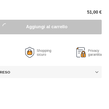
51,00
€
Aggiungi al carrello
o
Shopping
Privacy
sicuro
garantita
 RESO
