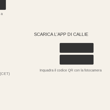
 a
SCARICA L’APP DI CALLIE
Inquadra il codice QR con la fotocamera
 (CET)