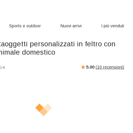
Sports e outdoor
Nuovi arrivi
I più venduti
taoggetti personalizzati in feltro con
nimale domestico
5.00
(
10
recensioni)
0
€