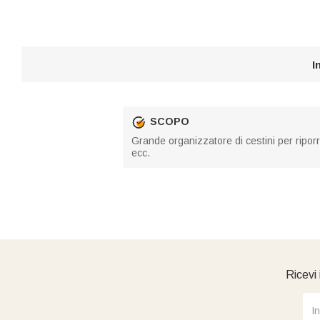
I
SCOPO
Grande organizzatore di cestini per riporre 
ecc.
Ricevi 