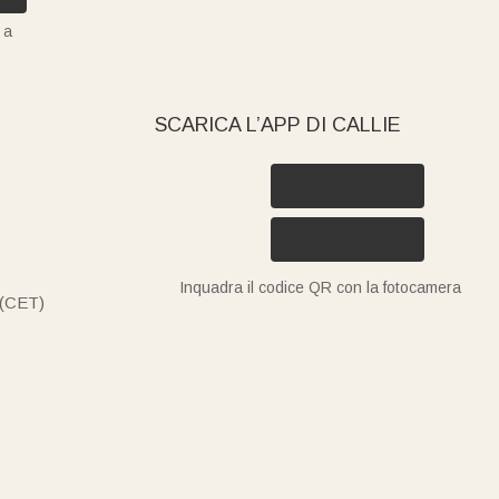
 a
SCARICA L’APP DI CALLIE
Inquadra il codice QR con la fotocamera
 (CET)