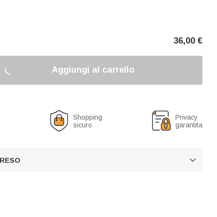
36,00
€
Aggiungi al carrello
o
Shopping
Privacy
sicuro
garantita
 RESO
