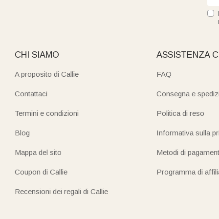
CHI SIAMO
ASSISTENZA C
A proposito di Callie
FAQ
Contattaci
Consegna e spediz
Termini e condizioni
Politica di reso
Blog
Informativa sulla p
Mappa del sito
Metodi di pagamen
Coupon di Callie
Programma di affil
Recensioni dei regali di Callie