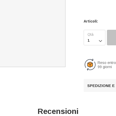
Articoli:

Reso entr
99 giorni
SPEDIZIONE E
Recensioni