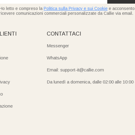
Ho letto e compreso la
Politica sulla Privacy e sui Cookie
e acconsento
ricevere comunicazioni commerciali personalizzate da Callie via email.
LIENTI
CONTATTACI
Messenger
ione
WhatsApp
Email: support-it@callie.com
rivacy
Da lunedì a domenica, dalle 02:00 alle 10:00
to
iazione