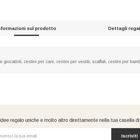
nformazioni sul prodotto
Dettagli rega
giocattoli, cestini per cani, cestini per vestiti, scaffali, cestini per ba
idee regalo uniche e molto altro direttamente nella tua casella d
Iscriviti