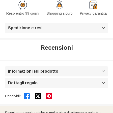
Reso entro 99 giorni
Shopping sicuro
Privacy garantita
Spedizione e resi

Recensioni
Informazioni sul prodotto

Dettagli regalo



Condividi:
Ricevi idee regalo uniche e molto altro direttamente nella tua