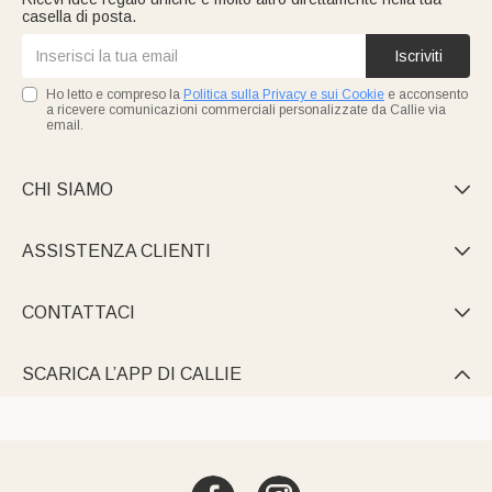
casella di posta.
Iscriviti
Ho letto e compreso la
Politica sulla Privacy e sui Cookie
e acconsento
a ricevere comunicazioni commerciali personalizzate da Callie via
email.
CHI SIAMO

ASSISTENZA CLIENTI

CONTATTACI

SCARICA L’APP DI CALLIE
