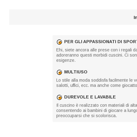
I
PER GLI APPASSIONATI DI SPOR
Ehi, siete ancora alle prese con i regali 
adoreranno questi morbidi cuscini. Ci sono 
esigenze.
MULTIUSO
Lo stile alla moda soddisfa facilmente le v
salotti, uffici, ecc. ma anche come giocatto
DUREVOLE E LAVABILE
Il cuscino è realizzato con materiali di al
consentendo ai bambini di giocare a lungo
preoccuparsi che si scolorisca.