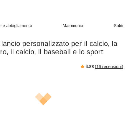
i e abbigliamento
Matrimonio
Saldi
lancio personalizzato per il calcio, la
o, il calcio, il baseball e lo sport
4.88
(
16
recensioni)