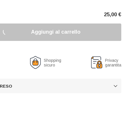
25,00
€
Aggiungi al carrello
o
Shopping
Privacy
sicuro
garantita
 RESO
