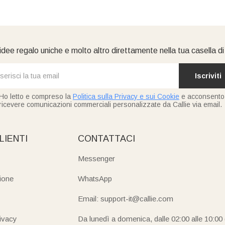
idee regalo uniche e molto altro direttamente nella tua casella d
Iscriviti
Ho letto e compreso la
Politica sulla Privacy e sui Cookie
e acconsento
ricevere comunicazioni commerciali personalizzate da Callie via email.
LIENTI
CONTATTACI
Messenger
ione
WhatsApp
Email: support-it@callie.com
rivacy
Da lunedì a domenica, dalle 02:00 alle 10:00