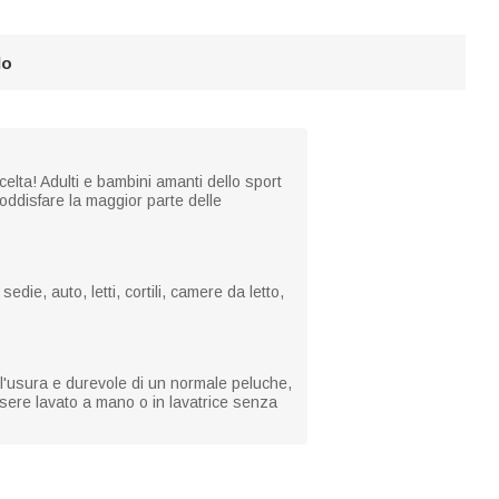
lo
celta! Adulti e bambini amanti dello sport
soddisfare la maggior parte delle
ie, auto, letti, cortili, camere da letto,
 all'usura e durevole di un normale peluche,
ssere lavato a mano o in lavatrice senza