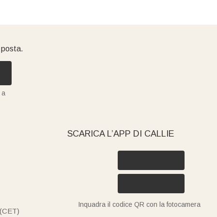
i posta.
 a
SCARICA L’APP DI CALLIE
Inquadra il codice QR con la fotocamera
 (CET)