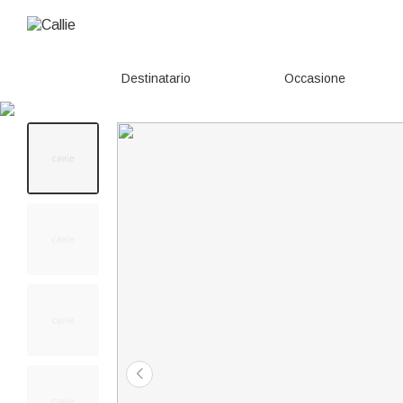
Destinatario
Occasione