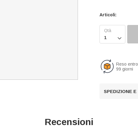
Articoli:

Reso entr
99 giorni
SPEDIZIONE E
Recensioni