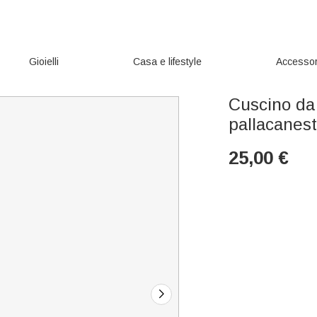
Gioielli
Casa e lifestyle
Accessor
Cuscino da 
pallacanestr
25,00
€