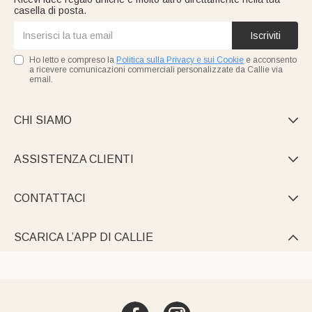
casella di posta.
Iscriviti
Ho letto e compreso la
Politica sulla Privacy e sui Cookie
e acconsento
a ricevere comunicazioni commerciali personalizzate da Callie via
email.
CHI SIAMO

ASSISTENZA CLIENTI

CONTATTACI

SCARICA L’APP DI CALLIE
