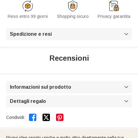
Reso entro 99 giorni
Shopping sicuro
Privacy garantita
Spedizione e resi

Recensioni
Informazioni sul prodotto

Dettagli regalo



Condividi:
Ricevi idee regalo uniche e molto altro direttamente nella tua