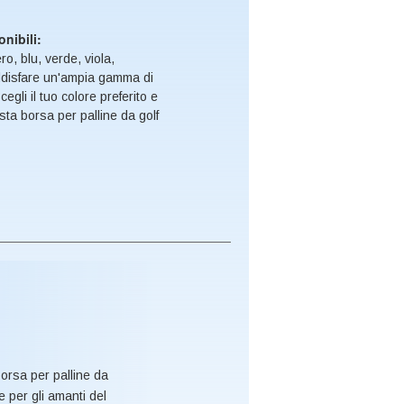
onibili:
ro, blu, verde, viola,
ddisfare un'ampia gamma di
gli il tuo colore preferito e
sta borsa per palline da golf
borsa per palline da
 per gli amanti del