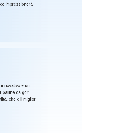
unico impressionerà
 innovativo è un
 palline da golf
tà, che è il miglior