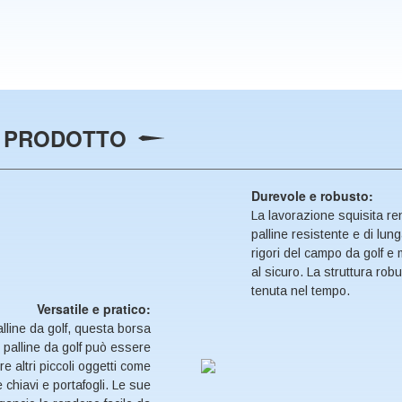
L PRODOTTO
Durevole e robusto:
La lavorazione squisita r
palline resistente e di lun
rigori del campo da golf e 
al sicuro. La struttura ro
tenuta nel tempo.
Versatile e pratico:
lline da golf, questa borsa
 palline da golf può essere
re altri piccoli oggetti come
 chiavi e portafogli. Le sue