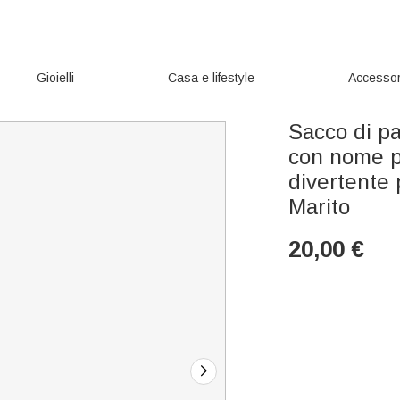
Gioielli
Casa e lifestyle
Accessor
Sacco di pa
con nome p
divertente 
Marito
20,00
€