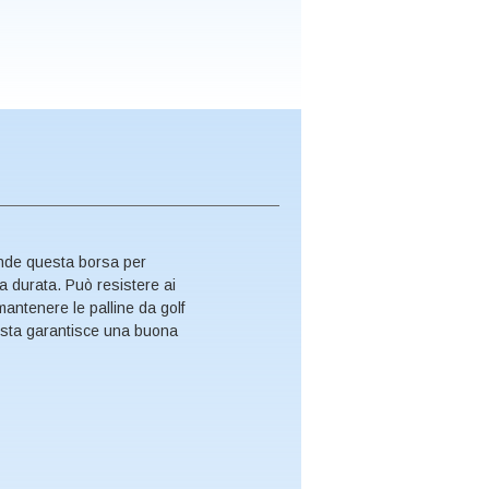
ende questa borsa per
ga durata. Può resistere ai
mantenere le palline da golf
busta garantisce una buona