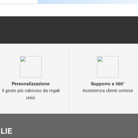
Personalizzazione
Supporto a 360°
Il gesto più caloroso da regali
Assistenza clienti cortese
unici
LIE