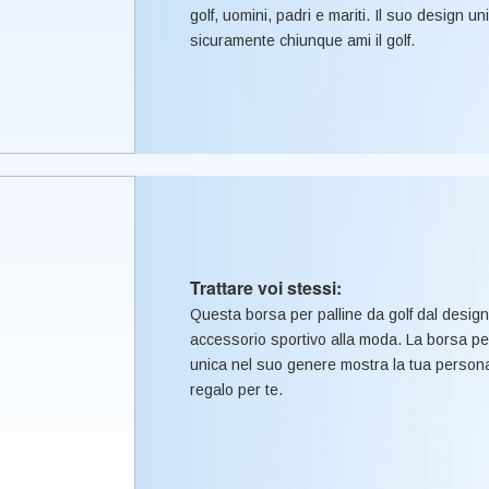
golf, uomini, padri e mariti. Il suo design 
sicuramente chiunque ami il golf.
Trattare voi stessi:
Questa borsa per palline da golf dal design
accessorio sportivo alla moda. La borsa per
unica nel suo genere mostra la tua personali
regalo per te.