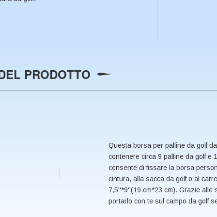
 DEL PRODOTTO
Questa borsa per palline da golf da
contenere circa 9 palline da golf e 1
consente di fissare la borsa person
cintura, alla sacca da golf o al carr
7,5''*9''(19 cm*23 cm). Grazie alle
portarlo con te sul campo da golf senz