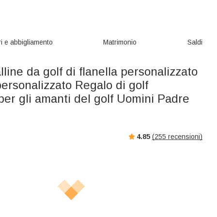
i e abbigliamento
Matrimonio
Saldi
lline da golf di flanella personalizzato
ersonalizzato Regalo di golf
per gli amanti del golf Uomini Padre
4.85
(
255
recensioni)