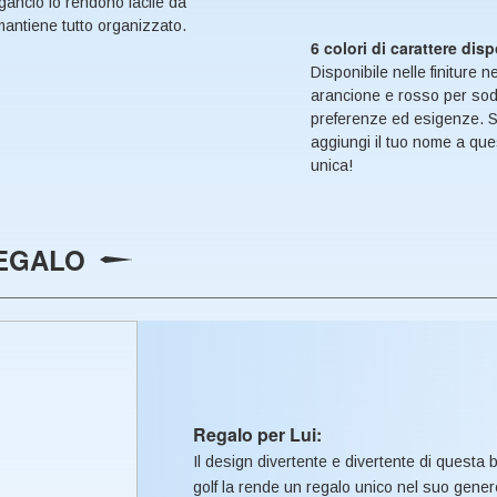
gancio lo rendono facile da
mantiene tutto organizzato.
6 colori di carattere disp
Disponibile nelle finiture ne
arancione e rosso per so
preferenze ed esigenze. Sce
aggiungi il tuo nome a que
unica!
EGALO
Regalo per Lui:
Il design divertente e divertente di questa 
golf la rende un regalo unico nel suo genere