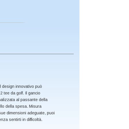
l design innovativo può
2 tee da golf. Il gancio
alizzata al passante della
ello della spesa. Misura
 sue dimensioni adeguate, puoi
a sentirti in difficoltà.