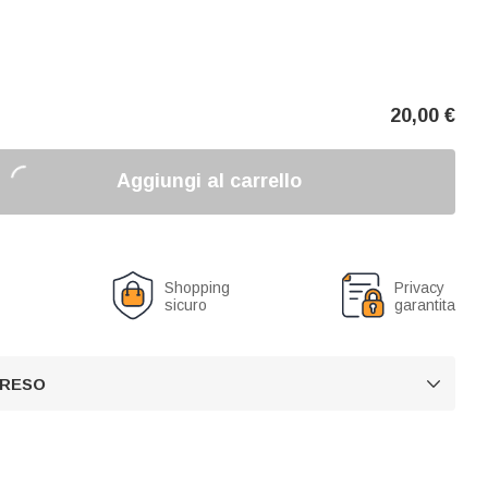
20,00
€
Aggiungi al carrello
o
Shopping
Privacy
sicuro
garantita
 RESO
