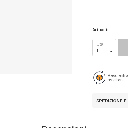
Articoli:

Reso entr
99 giorni
SPEDIZIONE E