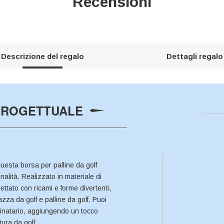
Recensioni
Descrizione del regalo
Dettagli regalo
 PROGETTUALE
questa borsa per palline da golf
nalità. Realizzato in materiale di
gettato con ricami e forme divertenti,
za da golf e palline da golf. Puoi
tinatario, aggiungendo un tocco
ura da golf.