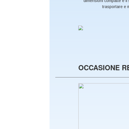
dimensioni compatte e il 
trasportare e 
OCCASIONE R