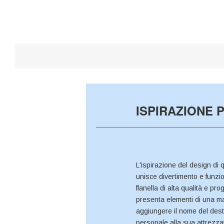
ISPIRAZIONE
L'ispirazione del design di 
unisce divertimento e funzio
flanella di alta qualità e pro
presenta elementi di una maz
aggiungere il nome del des
personale alla sua attrezzat