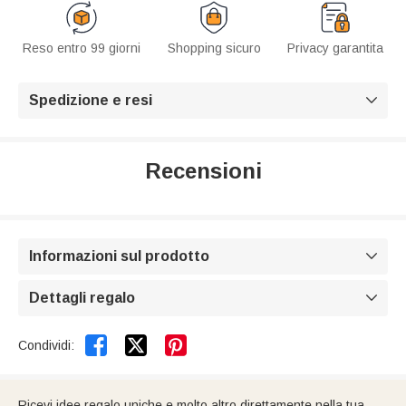
Reso entro 99 giorni
Shopping sicuro
Privacy garantita
Spedizione e resi

Recensioni
Informazioni sul prodotto

Dettagli regalo



Condividi:
Ricevi idee regalo uniche e molto altro direttamente nella tua