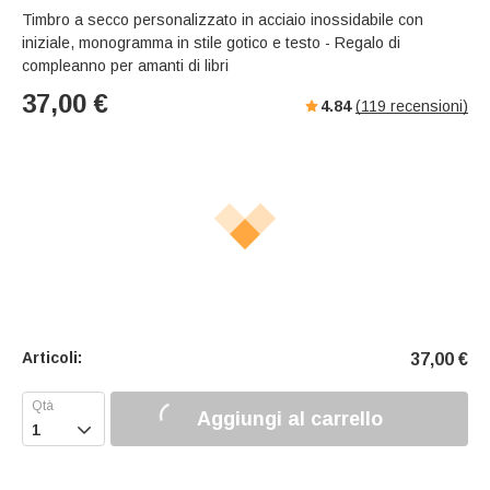
Timbro a secco personalizzato in acciaio inossidabile con
iniziale, monogramma in stile gotico e testo - Regalo di
compleanno per amanti di libri
37,00
€
4.84
(
119
recensioni)
Articoli:
37,00
€
Aggiungi al carrello
