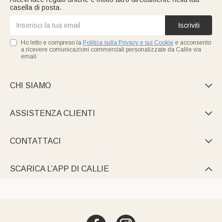
casella di posta.
Iscriviti
Ho letto e compreso la
Politica sulla Privacy e sui Cookie
e acconsento
a ricevere comunicazioni commerciali personalizzate da Callie via
email.
CHI SIAMO

ASSISTENZA CLIENTI

CONTATTACI

SCARICA L’APP DI CALLIE
